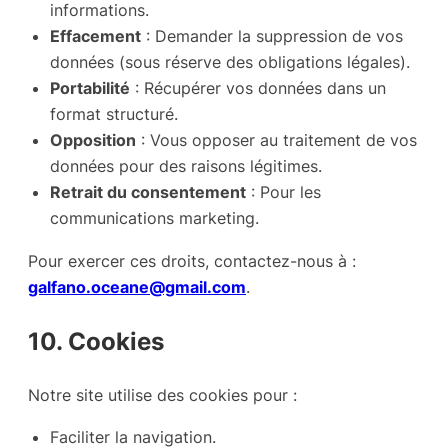
informations.
Effacement
: Demander la suppression de vos
données (sous réserve des obligations légales).
Portabilité
: Récupérer vos données dans un
format structuré.
Opposition
: Vous opposer au traitement de vos
données pour des raisons légitimes.
Retrait du consentement
: Pour les
communications marketing.
Pour exercer ces droits, contactez-nous à :
galfano.oceane@gmail.com
.
10. Cookies
Notre site utilise des cookies pour :
Faciliter la navigation.